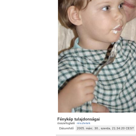
Fénykép tulajdonságai
összefoglaló
részletek
Dátum/Idő
2005. márc. 30., szerda, 21:34:20 CEST