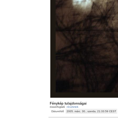
Fénykép tulajdonságai
összefoglaló
részletek
Dátum/Idő
2005. márc. 30., szerda, 21:33:59 CEST