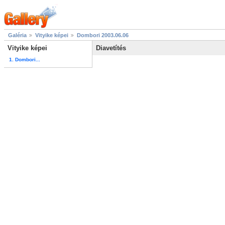
Galéria
Vityike képei
Dombori 2003.06.06
Vityike képei
Diavetítés
1. Dombori...