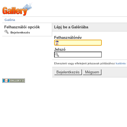
Galéria
Felhasználói opciók
Lépj be a Galériába
Bejelentkezés
Felhasználónév
Jelszó
Elvesztett vagy elfelejtett jelszavak pótlásához
kattints