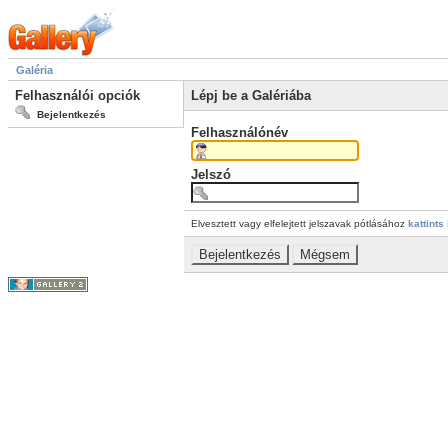
Galéria
Felhasználói opciók
Lépj be a Galériába
Bejelentkezés
Felhasználónév
Jelszó
Elvesztett vagy elfelejtett jelszavak pótlásához
kattints