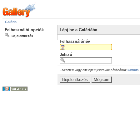
Galéria
Felhasználói opciók
Lépj be a Galériába
Bejelentkezés
Felhasználónév
Jelszó
Elvesztett vagy elfelejtett jelszavak pótlásához
kattints