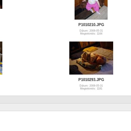
P1010210.JPG
Dátum: 2006-05-31
Megtekintés: 1164
P1010293.JPG
Dátum: 2006-05-31
Megtekintés: 1181