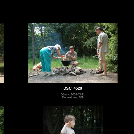
DSC_4520
Dátum: 2008-05-31
Megtekintés: 709