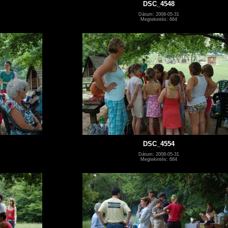
DSC_4548
Dátum: 2008-05-31
Megtekintés: 664
DSC_4554
Dátum: 2008-05-31
Megtekintés: 684