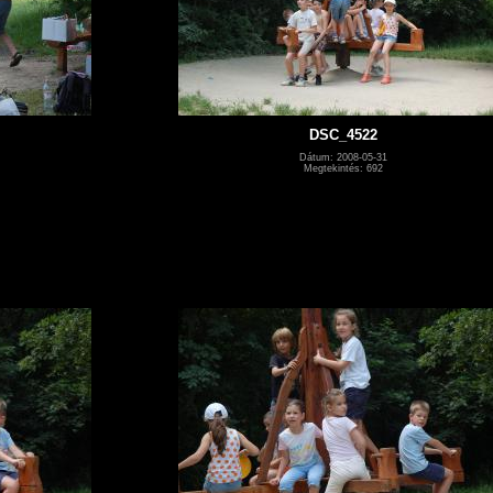
DSC_4522
Dátum: 2008-05-31
Megtekintés: 692