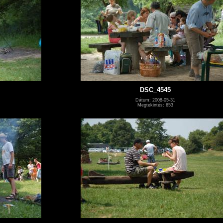
DSC_4545
Dátum: 2008-05-31
Megtekintés: 653