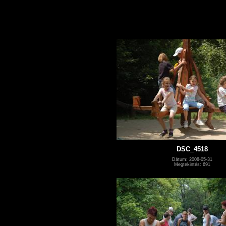
DSC_4518
Dátum: 2008-05-31
Megtekintés: 691