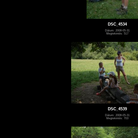
DSC_4534
Dátum: 2008-05-31
Megtekintés: 517
DSC_4539
Dátum: 2008-05-31
Megtekintés: 703