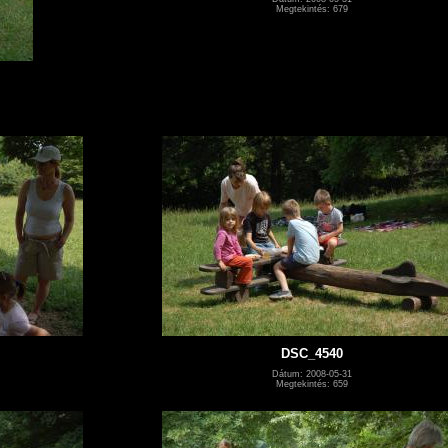
Megtekintés: 679
DSC_4540
Dátum: 2008-05-31
Megtekintés: 659