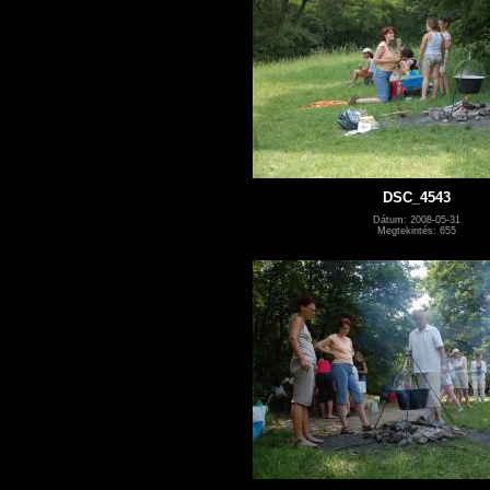
DSC_4543
Dátum: 2008-05-31
Megtekintés: 655