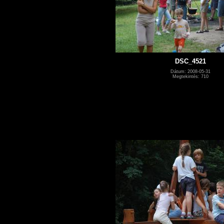
DSC_4521
Dátum: 2008-05-31
Megtekintés: 710