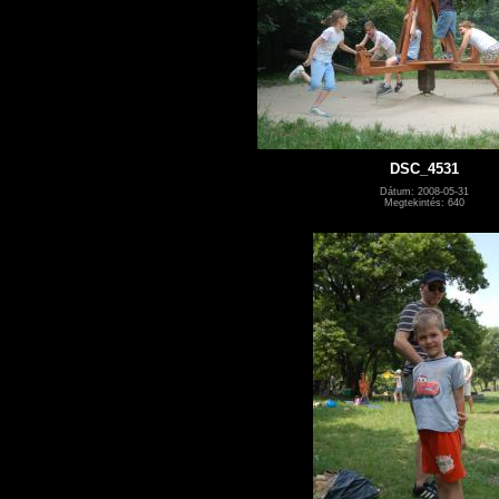
DSC_4531
Dátum: 2008-05-31
Megtekintés: 640