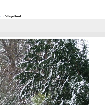
er
Village Road