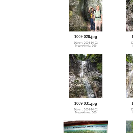
1009 026.jpg
Dátum: 2008-10-02
D
Megtekintés: 566
1009 031.jpg
Dátum: 2008-10-02
D
Megtekintés: 560