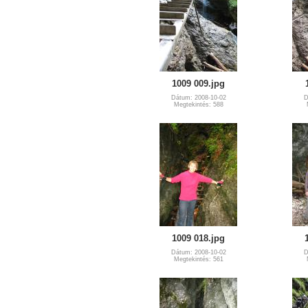
1009 009.jpg
Dátum: 2008-10-02
D
Megtekintés: 588
1009 018.jpg
Dátum: 2008-10-02
D
Megtekintés: 561