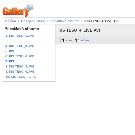
Galéria
Doszpod Bazsi
Pocaklakó albuma
KIS TESO_4_LIVE.AVI
Pocaklakó albuma
KIS TESO_4_LIVE.AVI
1. KIS TESO_1.JPG
első
előző
...
4. KIS TESO_3.JPG
5. KIS...
6. KIS TESO_4.JPG
7. KIS...
8. KIS TESO_5.JPG
9. KIS TESO_6.JPG
10. KIS TESO_7.JPG